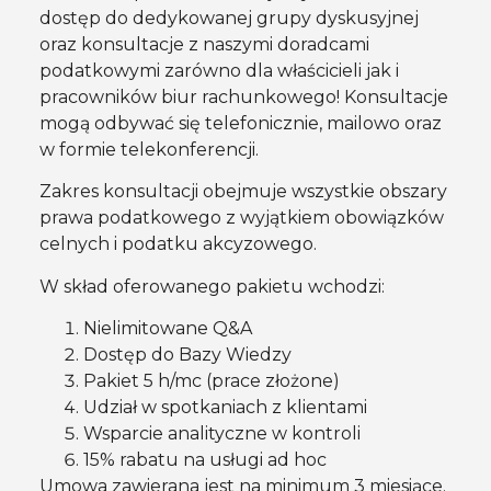
dostęp do dedykowanej grupy dyskusyjnej
oraz konsultacje z naszymi doradcami
podatkowymi zarówno dla właścicieli jak i
pracowników biur rachunkowego! Konsultacje
mogą odbywać się telefonicznie, mailowo oraz
w formie telekonferencji.
Zakres konsultacji obejmuje wszystkie obszary
prawa podatkowego z wyjątkiem obowiązków
celnych i podatku akcyzowego.
W skład oferowanego pakietu wchodzi:
Nielimitowane Q&A
Dostęp do Bazy Wiedzy
Pakiet 5 h/mc (prace złożone)
Udział w spotkaniach z klientami
Wsparcie analityczne w kontroli
15% rabatu na usługi ad hoc
Umowa zawierana jest na minimum 3 miesiące.