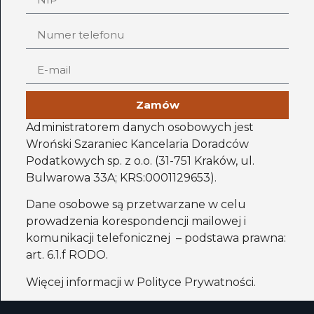
Zamów
Administratorem danych osobowych jest
Wroński Szaraniec Kancelaria Doradców
Podatkowych sp. z o.o. (31-751 Kraków, ul.
Bulwarowa 33A; KRS:0001129653).
Dane osobowe są przetwarzane w celu
prowadzenia korespondencji mailowej i
komunikacji telefonicznej – podstawa prawna:
art. 6.1.f RODO.
Więcej informacji w
Polityce Prywatności
.